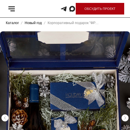
ОБСУДИТЬ ПРОЕКТ
Каталог
Новый год
Корпоративный подарок "ФРАНЦУЗКИЙ НРАВ"