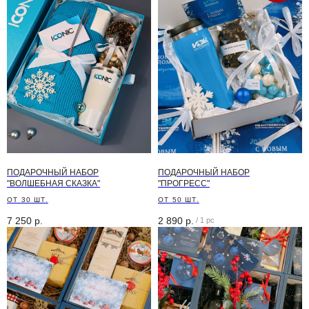
ПОДАРОЧНЫЙ НАБОР
ПОДАРОЧНЫЙ НАБОР
"ВОЛШЕБНАЯ СКАЗКА"
"ПРОГРЕСС"
ОТ 30 ШТ.
ОТ 50 ШТ.
7 250
р.
2 890
р.
/
1 pc
Необходима помощь
с заказом?
Мы будем рады помочь вам!
+7 (499) 136-06-00