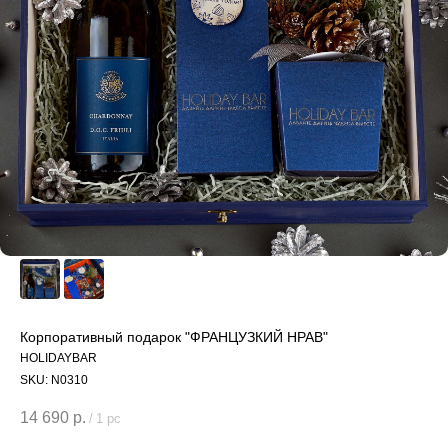
Корпоративный подарок "ФРАНЦУЗКИЙ НРАВ"
HOLIDAYBAR
SKU:
N0310
14 690
р.
/
1 pc