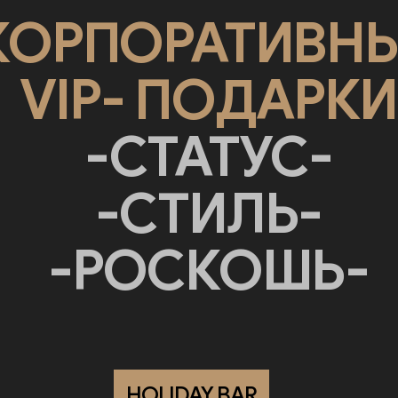
VIP- ПОДАРКИ
-СТАТУС-
-СТИЛЬ-
-РОСКОШЬ-
HOLIDAY BAR