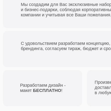
Произведём з
Разработаем дизайн -
доставляем
макет
БЕСПЛАТНО
!
в любую точк