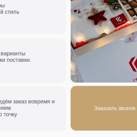
аказ вовремя и
Заказать звонок
Заказать звонок
у