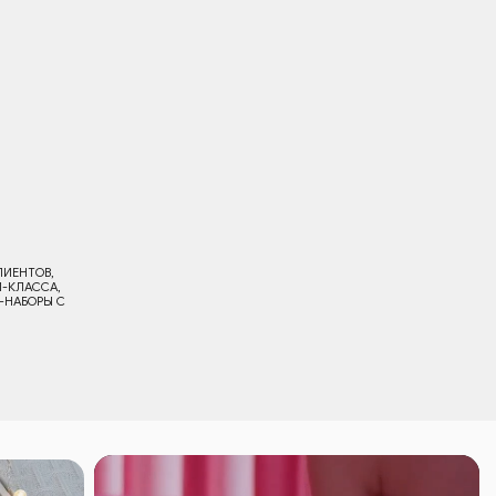
ентов, партнеров и руководителей. У нас можно
ят неизгладимое впечатление. Разрабатываем VIP-
ве.