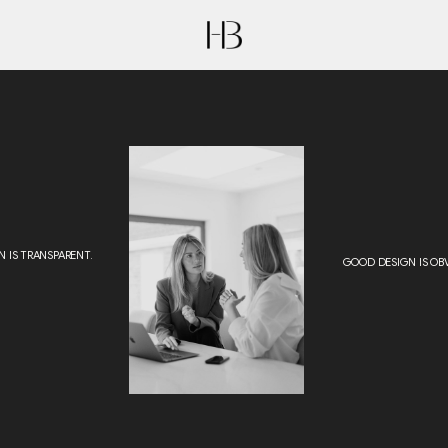
PARENT.
GOOD DESIGN IS OBVIOUS.
РПОРАТИВНЫЕ