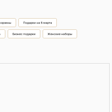
корзины
Подарки на 8 марта
а
Бизнес подарки
Женские наборы