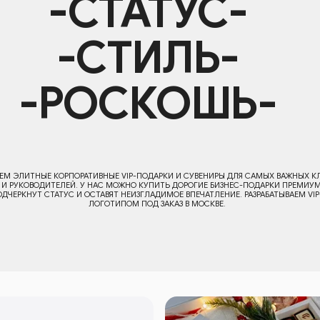
ЫЕ КОРПОРАТИВНЫЕ VIP-ПОДАРКИ И СУВЕНИРЫ ДЛЯ САМЫХ ВАЖНЫХ КЛИЕНТОВ,
ОДИТЕЛЕЙ. У НАС МОЖНО КУПИТЬ ДОРОГИЕ БИЗНЕС-ПОДАРКИ ПРЕМИУМ-КЛАССА,
 СТАТУС И ОСТАВЯТ НЕИЗГЛАДИМОЕ ВПЕЧАТЛЕНИЕ. РАЗРАБАТЫВАЕМ VIP-НАБОРЫ С
ЛОГОТИПОМ ПОД ЗАКАЗ В МОСКВЕ.
элитные корпоративные VIP-подарки и сувениры для самых важных кли
е бизнес-подарки премиум-класса, которые подчеркнут статус и остав
наборы с логотипом под заказ в Моск
ь
анты
тавки.