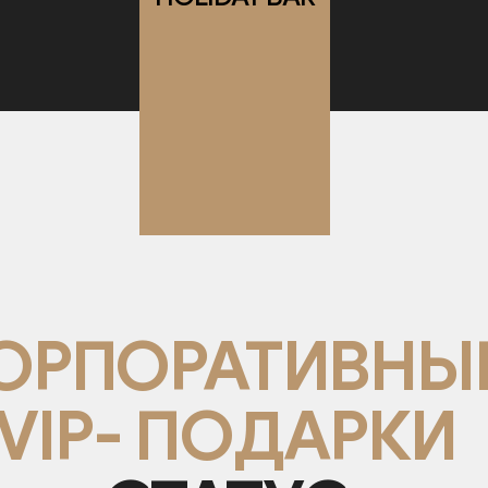
РПОРАТИВНЫЕ
IP- ПОДАРКИ
-СТАТУС-
-СТИЛЬ-
-РОСКОШЬ-