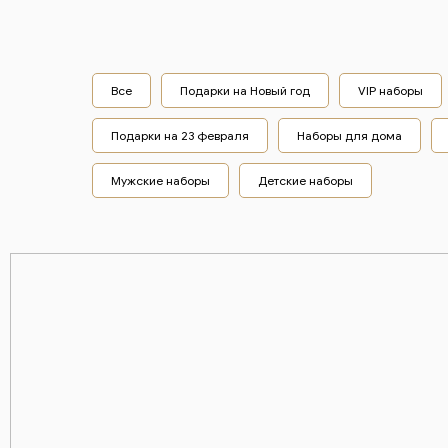
Все
Подарки на Новый год
VIP наборы
Подарки на 23 февраля
Наборы для дома
Мужские наборы
Детские наборы