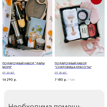
Оставить заявку на заказ
+7
Отправить
ПОДАРОЧНЫЙ НАБОР "ДАРЫ
ПОДАРОЧНЫЙ НАБОР
МОРЯ"
"СОКРОВИЩА КРАСОТЫ"
ОТ 20 ШТ.
ОТ 30 ШТ.
14 290
7 180
р.
р.
/
1 pc
© 2025 Все права защищены
Контакты
Телефон:
+7 (499) 136-06-00