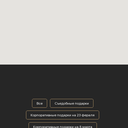
Все
Съедобные подарки
Корпоративные подарки на 23 фераля
Корпоративные подарки на 8 марта