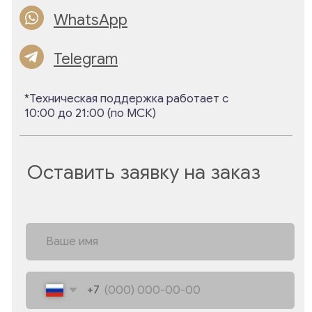
Политика конфиденциальности
Публичная оферта
ИП Землякова Анастасия Павловна
ОГРНИП 311774613900241