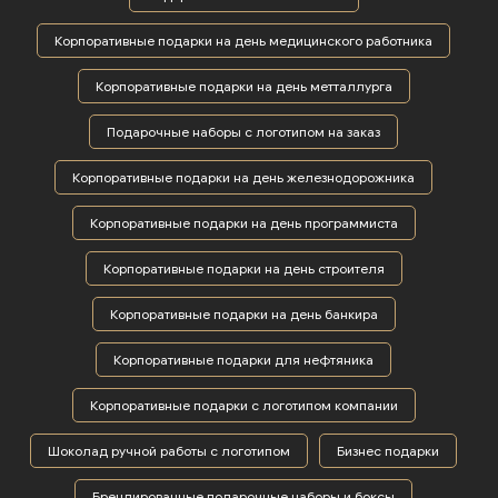
Корпоративные подарки на день медицинского работника
Корпоративные подарки на день метталлурга
Подарочные наборы с логотипом на заказ
Корпоративные подарки на день железнодорожника
Корпоративные подарки на день программиста
Корпоративные подарки на день строителя
Корпоративные подарки на день банкира
Корпоративные подарки для нефтяника
Корпоративные подарки с логотипом компании
Шоколад ручной работы с логотипом
Бизнес подарки
Брендированные подарочные наборы и боксы