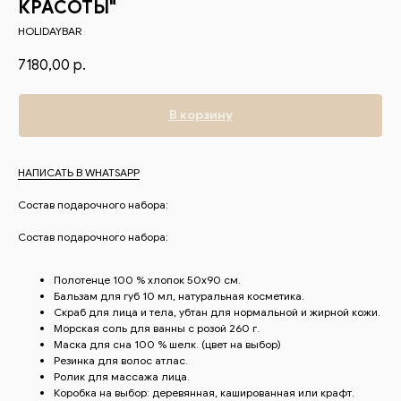
КРАСОТЫ"
HOLIDAYBAR
7180,00
р.
В корзину
НАПИСАТЬ В WHATSAPP
Состав подарочного набора:
Cостав подарочного набора:
Полотенце 100 % хлопок 50х90 см.
Бальзам для губ 10 мл, натуральная косметика.
Скраб для лица и тела, убтан для нормальной и жирной кожи.
Морская соль для ванны с розой 260 г.
Маска для сна 100 % шелк. (цвет на выбор)
Резинка для волос атлас.
Ролик для массажа лица.
Коробка на выбор: деревянная, кашированная или крафт.