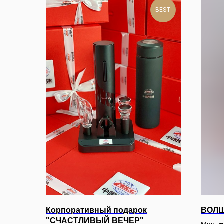
BEST
Корпоративный подарок
ВОЛШ
"СЧАСТЛИВЫЙ ВЕЧЕР"