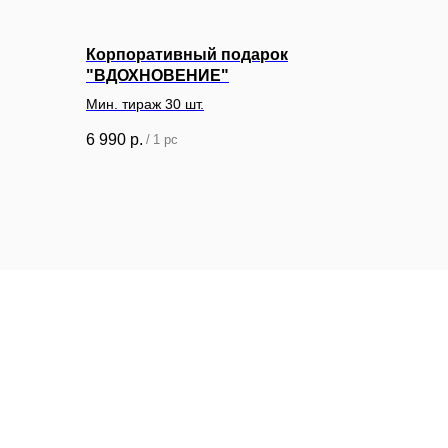
Корпоративный подарок
"ВДОХНОВЕНИЕ"
Мин. тираж 30 шт.
6 990
р.
/
1 pc