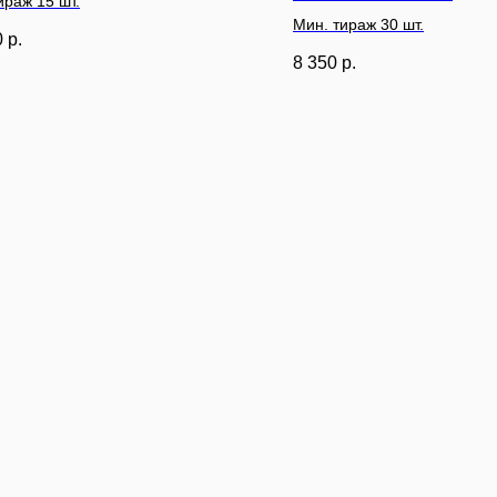
ираж 15 шт.
Мин. тираж 30 шт.
0
р.
8 350
р.