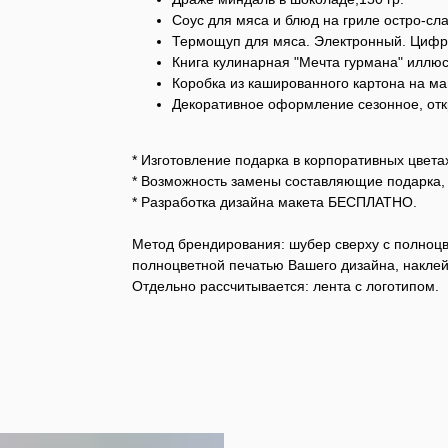
Соус для мяса и блюд на гриле остро-сла
Термощуп для мяса. Электронный. Цифр
Книга кулинарная "Мечта гурмана" иллю
Коробка из кашированного картона на ма
Декоративное оформление сезонное, откр
* Изготовление подарка в корпоративных цвета
* Возможность замены составляющие подарка,
* Разработка дизайна макета БЕСПЛАТНО.
Метод брендирования: шубер сверху с полноцв
полноцветной печатью Вашего дизайна, наклей
Отдельно рассчитывается: лента с логотипом.