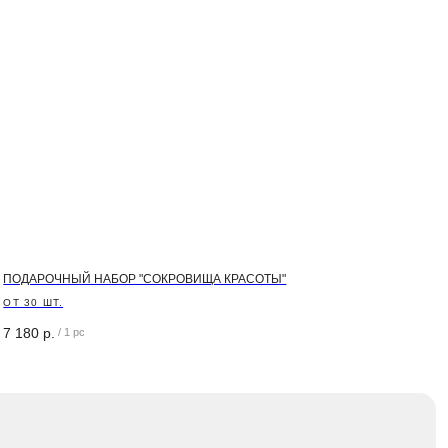
 на
ПОДАРОЧНЫЙ НАБОР "СОКРОВИЩА КРАСОТЫ"
ОТ 30 ШТ.
ить
7 180
р.
/
1 pc