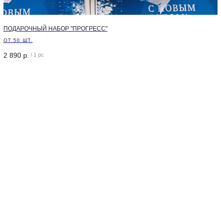
ПОДАРОЧНЫЙ НАБОР "ПРОГРЕСС"
ОТ 50 ШТ.
2 890
р.
/
1 pc