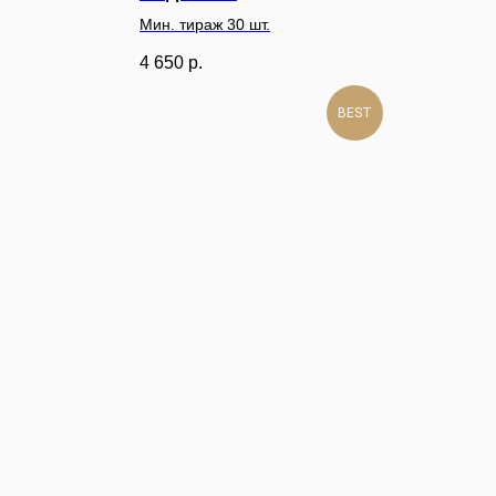
Мин. тираж 30 шт.
4 650
р.
BEST