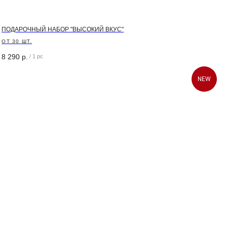
ПОДАРОЧНЫЙ НАБОР "ВЫСОКИЙ ВКУС"
ОТ 30 ШТ.
8 290
р.
/
1 pc
NEW