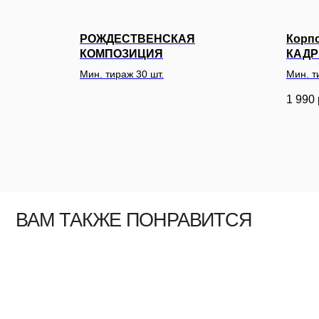
РОЖДЕСТВЕНСКАЯ
Корп
КОМПОЗИЦИЯ
КАДР
ВАМ ТАКЖЕ ПОНРАВИТСЯ
Мин. тираж 30 шт.
Мин. т
1 990