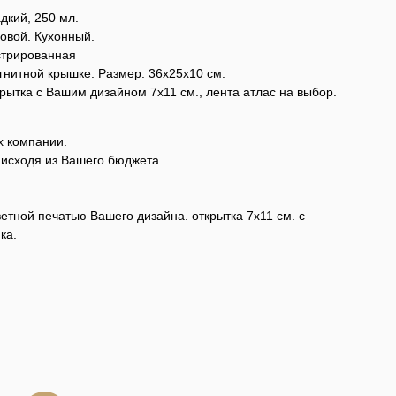
дкий, 250 мл.
овой. Кухонный.
стрированная
гнитной крышке. Размер: 36х25х10 см.
ытка с Вашим дизайном 7х11 см., лента атлас на выбор.
х компании.
 исходя из Вашего бюджета.
етной печатью Вашего дизайна. открытка 7х11 см. с
ка.